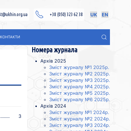
st@ukhin.org.ua
+38 (050) 323 62 38
UK
EN
КОНТАКТИ
Номера журнала
Архів 2025
Зміст журналу №1 2025p.
Зміст журналу №2 2025p.
Зміст журналу №3 2025p.
Зміст журналу №4 2025p.
Зміст журналу №5 2025p.
Зміст журналу №6 2025p.
Архів 2024
Зміст журналу №1 2024p.
3
Зміст журналу №2 2024p.
Зміст журналу №3 2024p.