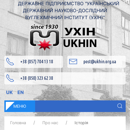
ДЕРЖАВНЕ ПІДПРИЄМСТВО "УКРАЇНСЬКИЙ
ДЕРЖАВНИЙ НАУКОВО-ДОСЛІДНИЙ
ВУГЛЕХІМІЧНИЙ ІНСТИТУТ (УХІН)"
+38 (057) 704 13 18
post@ukhin.org.ua
+38 (050) 323 62 38
UK
EN
МЕНЮ
Головна
Про нас
Історія