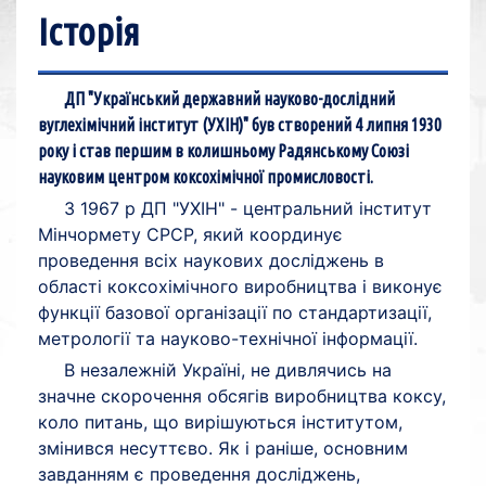
Історія
ДП "Український державний науково-дослідний
вуглехімічний інститут (УХІН)" був створений 4 липня 1930
року і став першим в колишньому Радянському Союзі
науковим центром коксохімічної промисловості.
З 1967 р ДП "УХІН" - центральний інститут
Мінчормету СРСР, який координує
проведення всіх наукових досліджень в
області коксохімічного виробництва і виконує
функції базової організації по стандартизації,
метрології та науково-технічної інформації.
В незалежній Україні, не дивлячись на
значне скорочення обсягів виробництва коксу,
коло питань, що вирішуються інститутом,
змінився несуттєво. Як і раніше, основним
завданням є проведення досліджень,