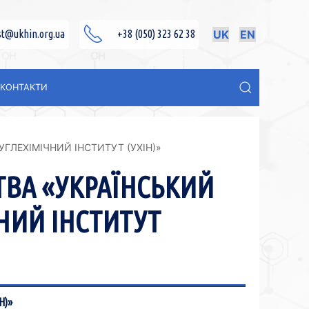
st@ukhin.org.ua
+38 (050) 323 62 38
UK
EN
КОНТАКТИ
ГЛЕХІМІЧНИЙ ІНСТИТУТ (УХІН)»
ТВА «УКРАЇНСЬКИЙ
НИЙ ІНСТИТУТ
Н)»