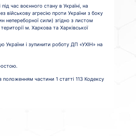
 під час воєнного стану в Україні, на
ез військову агресію проти України з боку
ин непереборної сили) згідно з листом
території м. Харкова та Харківської
цю України і зупинити роботу ДП «УХІН» на
ростою.
з положенням частини 1 статті 113 Кодексу