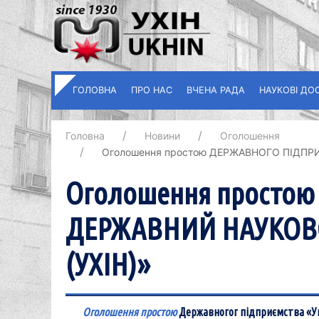
ГОЛОВНА
ПРО НАС
ВЧЕНА РАДА
НАУКОВІ ДО
Головна
Новини
Оголошення
Оголошення простою ДЕРЖАВНОГО ПІДПР
Оголошення просто
ДЕРЖАВНИЙ НАУКОВО
(УХІН)»
Оголошення простою
Державногог підприємства «Ук