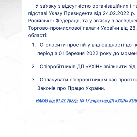
У зв’язку з відсутністю організаційних і 
підставі Указу Президента від 24.02.2022 р
Російської Федерації, та у зв’язку з засві
Торгово-промислової палати України від 28.
області:
Оголосити простій у відповідності до 
період з 01 березня 2022 року до момент
Співробітників ДП «УХІН» звільнити від
Оплачувати співробітникам час простою
Законів про Працю України.
НАКАЗ від 01.03.2022р. № 17 директор ДП «УХІН» КО