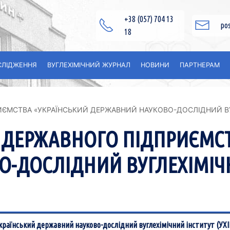
+38 (057) 704 13
po
18
СЛІДЖЕННЯ
ВУГЛЕXІМІЧНИЙ ЖУРНАЛ
НОВИНИ
ПАРТНЕРАМ
ИЄМСТВА «УКРАЇНСЬКИЙ ДЕРЖАВНИЙ НАУКОВО-ДОСЛІДНИЙ ВУ
ю ДЕРЖАВНОГО ПІДПРИЄМС
-ДОСЛІДНИЙ ВУГЛЕХІМІЧ
раїнський державний науково-дослідний вуглехімічний інститут (УХІ